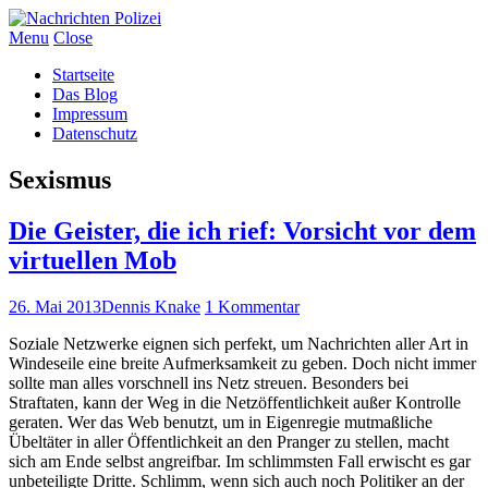
Menu
Close
Startseite
Das Blog
Impressum
Datenschutz
Sexismus
Die Geister, die ich rief: Vorsicht vor dem
virtuellen Mob
26. Mai 2013
Dennis Knake
1 Kommentar
Soziale Netzwerke eignen sich perfekt, um Nachrichten aller Art in
Windeseile eine breite Aufmerksamkeit zu geben. Doch nicht immer
sollte man alles vorschnell ins Netz streuen. Besonders bei
Straftaten, kann der Weg in die Netzöffentlichkeit außer Kontrolle
geraten. Wer das Web benutzt, um in Eigenregie mutmaßliche
Übeltäter in aller Öffentlichkeit an den Pranger zu stellen, macht
sich am Ende selbst angreifbar. Im schlimmsten Fall erwischt es gar
unbeteiligte Dritte. Schlimm, wenn sich auch noch Politiker an der