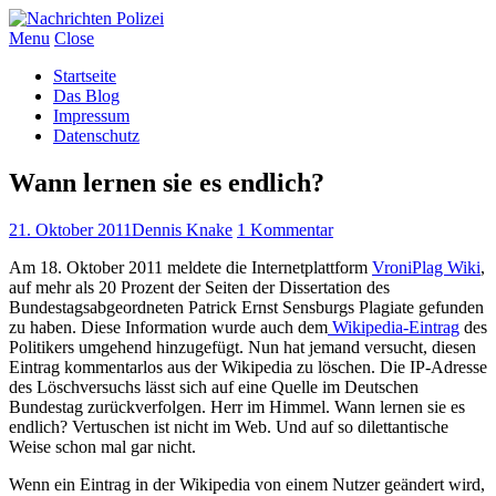
Menu
Close
Startseite
Das Blog
Impressum
Datenschutz
Wann lernen sie es endlich?
21. Oktober 2011
Dennis Knake
1 Kommentar
Am 18. Oktober 2011 meldete die Internetplattform
VroniPlag Wiki
,
auf mehr als 20 Prozent der Seiten der Dissertation des
Bundestagsabgeordneten Patrick Ernst Sensburgs Plagiate gefunden
zu haben. Diese Information wurde auch dem
Wikipedia-Eintrag
des
Politikers umgehend hinzugefügt. Nun hat jemand versucht, diesen
Eintrag kommentarlos aus der Wikipedia zu löschen. Die IP-Adresse
des Löschversuchs lässt sich auf eine Quelle im Deutschen
Bundestag zurückverfolgen. Herr im Himmel. Wann lernen sie es
endlich? Vertuschen ist nicht im Web. Und auf so dilettantische
Weise schon mal gar nicht.
Wenn ein Eintrag in der Wikipedia von einem Nutzer geändert wird,