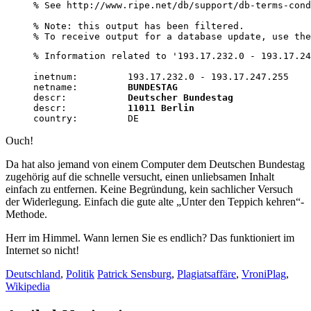
% See http://www.ripe.net/db/support/db-terms-cond
% Note: this output has been filtered.

% To receive output for a database update, use the
% Information related to '193.17.232.0 - 193.17.24
inetnum:         193.17.232.0 - 193.17.247.255

netname:         
BUNDESTAG
descr:           
Deutscher Bundestag
descr:           
11011 Berlin
country:         DE
Ouch!
Da hat also jemand von einem Computer dem Deutschen Bundestag
zugehörig auf die schnelle versucht, einen unliebsamen Inhalt
einfach zu entfernen. Keine Begründung, kein sachlicher Versuch
der Widerlegung. Einfach die gute alte „Unter den Teppich kehren“-
Methode.
Herr im Himmel. Wann lernen Sie es endlich? Das funktioniert im
Internet so nicht!
Deutschland
,
Politik
Patrick Sensburg
,
Plagiatsaffäre
,
VroniPlag
,
Wikipedia