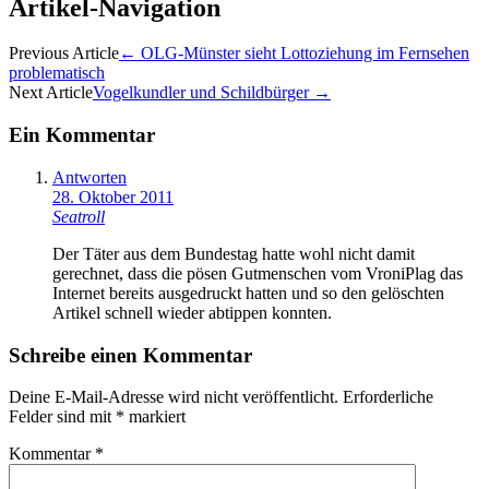
Artikel-Navigation
Previous Article
←
OLG-Münster sieht Lottoziehung im Fernsehen
problematisch
Next Article
Vogelkundler und Schildbürger
→
Ein Kommentar
Antworten
28. Oktober 2011
Seatroll
Der Täter aus dem Bundestag hatte wohl nicht damit
gerechnet, dass die pösen Gutmenschen vom VroniPlag das
Internet bereits ausgedruckt hatten und so den gelöschten
Artikel schnell wieder abtippen konnten.
Schreibe einen Kommentar
Deine E-Mail-Adresse wird nicht veröffentlicht.
Erforderliche
Felder sind mit
*
markiert
Kommentar
*