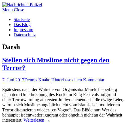
Menu
Close
Startseite
Das Blog
Impressum
Datenschutz
Daesh
Stellen sich Muslime nicht gegen den
Terror?
7. Juni 2017
Dennis Knake
Hinterlasse einen Kommentar
Spätestens nach der Wutrede von Organisator Marek Lieberberg
nach dem Unterbrechung des Rock am Ring Festivals aufgrund
einer Terrorwarnung am ersten Juniwochenende ist die ewige Leier,
warum sich Muslime angeblich nicht vom islamistisch motivierten
Terror distanzieren wieder „en Vogue“. Das Blöde nur: Wer das
behauptet ist entweder ignorant oder ohnehin nicht an der Wahrheit
interessiert.
Weiterlesen
→