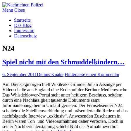
Menu
Close
Startseite
Das Blog
Impressum
Datenschutz
N24
Spiel nicht mit den Schmuddelkindern…
6. September 2011
Dennis Knake
Hinterlasse einen Kommentar
Am Dienstagmorgen hielt Wikileaks Gründer Julian Assange per
Videoschalte aus England eine Rede auf der Berliner Medienwoche.
Das Whistleblower-Portal steht unter heftigem Beschuss, seitdem
durch eine Nachlässigkeit tausende Dokumente samt
Informantenangaben in Umlauf gerieten. Der Fernsehsender N24
schaltete die Satellitenverbindung und präsentierte die Rede und das
nachfolgende Interview „exklusiv“. Anwesenden Zuschauern in
Berlin waren Ton- und Videoaufnahmen daher verboten. Doch in
seiner Nachberichterstattung schiebt N24 das Aufnahmeverbot