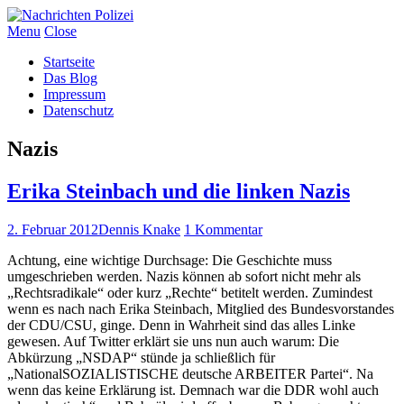
Menu
Close
Startseite
Das Blog
Impressum
Datenschutz
Nazis
Erika Steinbach und die linken Nazis
2. Februar 2012
Dennis Knake
1 Kommentar
Achtung, eine wichtige Durchsage: Die Geschichte muss
umgeschrieben werden. Nazis können ab sofort nicht mehr als
„Rechtsradikale“ oder kurz „Rechte“ betitelt werden. Zumindest
wenn es nach nach Erika Steinbach, Mitglied des Bundesvorstandes
der CDU/CSU, ginge. Denn in Wahrheit sind das alles Linke
gewesen. Auf Twitter erklärt sie uns nun auch warum: Die
Abkürzung „NSDAP“ stünde ja schließlich für
„NationalSOZIALISTISCHE deutsche ARBEITER Partei“. Na
wenn das keine Erklärung ist. Demnach war die DDR wohl auch