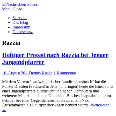
Menu
Close
Startseite
Das Blog
Impressum
Datenschutz
Razzia
Heftiger Protest nach Razzia bei Jenaer
Jungendpfarrer
10. August 2011
Dennis Knake
1 Kommentar
Mit dem Vorwurf „aufwieglerischer Landfriedensbruch“ hat die
Polizei Dresden (Sachsen) in Jena (Thüringen) heute die Büroräume
eines Jugendpfarrers durchsucht und neben Computern und
weiterem Material auch den Gemeinde-Bus beschlagnahmt, der im
Februar bei einer Gegendemonstration zu einem Nazi-
Aufschmarsch als Lautsprecherwagen benutzt wurde.
Weiterlesen
→