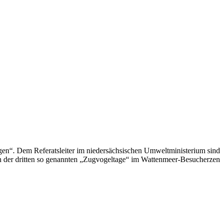
logen“. Dem Referatsleiter im niedersächsischen Umweltministerium s
h der dritten so genannten „Zugvogeltage“ im Wattenmeer-Besucherzent