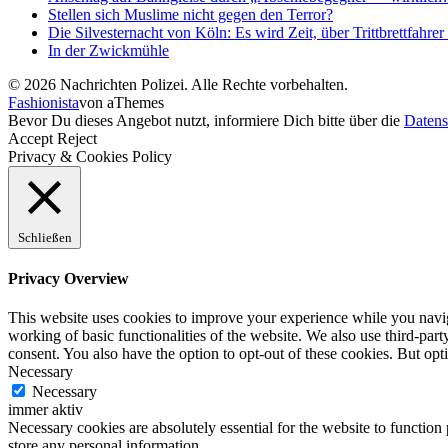
Stellen sich Muslime nicht gegen den Terror?
Die Silvesternacht von Köln: Es wird Zeit, über Trittbrettfahrer
In der Zwickmühle
© 2026 Nachrichten Polizei. Alle Rechte vorbehalten.
Fashionista
von aThemes
Bevor Du dieses Angebot nutzt, informiere Dich bitte über die
Datens
Accept
Reject
Privacy & Cookies Policy
Schließen
Privacy Overview
This website uses cookies to improve your experience while you navigat
working of basic functionalities of the website. We also use third-pa
consent. You also have the option to opt-out of these cookies. But op
Necessary
Necessary
immer aktiv
Necessary cookies are absolutely essential for the website to function 
store any personal information.