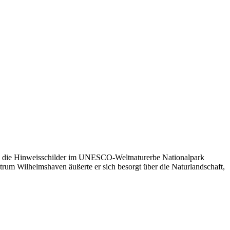
ind die Hinweisschilder im UNESCO-Weltnaturerbe Nationalpark
rum Wilhelmshaven äußerte er sich besorgt über die Naturlandschaft,