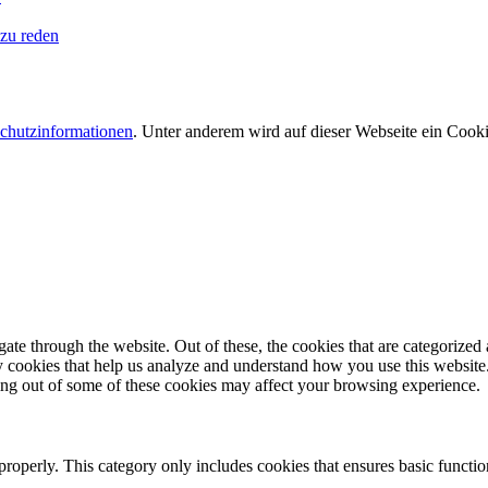
 zu reden
chutzinformationen
. Unter anderem wird auf dieser Webseite ein Cooki
e through the website. Out of these, the cookies that are categorized a
rty cookies that help us analyze and understand how you use this websit
ting out of some of these cookies may affect your browsing experience.
properly. This category only includes cookies that ensures basic functio