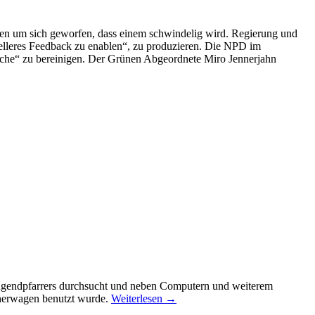
ten um sich geworfen, dass einem schwindelig wird. Regierung und
nelleres Feedback zu enablen“, zu produzieren. Die NPD im
ache“ zu bereinigen. Der Grünen Abgeordnete Miro Jennerjahn
 Jugendpfarrers durchsucht und neben Computern und weiterem
cherwagen benutzt wurde.
Weiterlesen
→