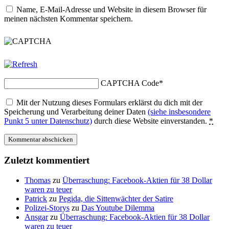
Name, E-Mail-Adresse und Website in diesem Browser für
meinen nächsten Kommentar speichern.
CAPTCHA Code
*
Mit der Nutzung dieses Formulars erklärst du dich mit der
Speicherung und Verarbeitung deiner Daten
(siehe insbesondere
Punkt 5 unter Datenschutz)
durch diese Website einverstanden.
*
Zuletzt kommentiert
Thomas
zu
Überraschung: Facebook-Aktien für 38 Dollar
waren zu teuer
Patrick
zu
Pegida, die Sittenwächter der Satire
Polizei-Storys
zu
Das Youtube Dilemma
Ansgar
zu
Überraschung: Facebook-Aktien für 38 Dollar
waren zu teuer