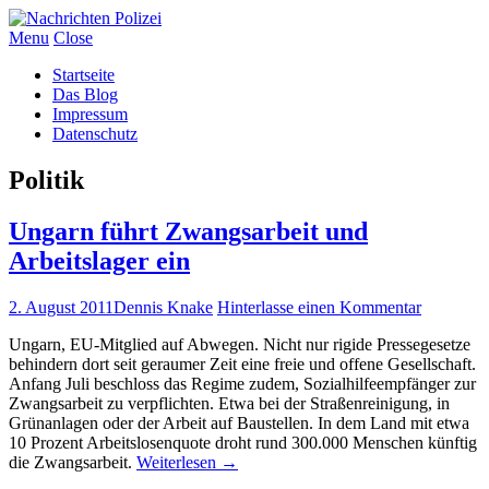
Menu
Close
Startseite
Das Blog
Impressum
Datenschutz
Politik
Ungarn führt Zwangsarbeit und
Arbeitslager ein
2. August 2011
Dennis Knake
Hinterlasse einen Kommentar
Ungarn, EU-Mitglied auf Abwegen. Nicht nur rigide Pressegesetze
behindern dort seit geraumer Zeit eine freie und offene Gesellschaft.
Anfang Juli beschloss das Regime zudem, Sozialhilfeempfänger zur
Zwangsarbeit zu verpflichten. Etwa bei der Straßenreinigung, in
Grünanlagen oder der Arbeit auf Baustellen. In dem Land mit etwa
10 Prozent Arbeitslosenquote droht rund 300.000 Menschen künftig
die Zwangsarbeit.
Weiterlesen
→